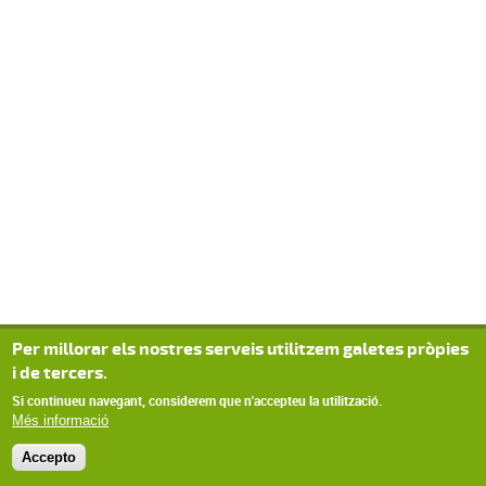
Per millorar els nostres serveis utilitzem galetes pròpies
i de tercers.
Si continueu navegant, considerem que n'accepteu la utilització.
Més informació
Accepto