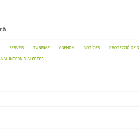
rà
SERVEIS
TURISME
AGENDA
NOTÍCIES
PROTECCIÓ DE 
ANAL INTERN D'ALERTES