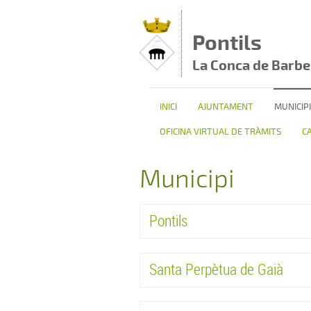
Vés al contingut
Pontils
La Conca de Barbe
INICI
AJUNTAMENT
MUNICIPI
OFICINA VIRTUAL DE TRÀMITS
C
Municipi
Pontils
Santa Perpètua de Gaià