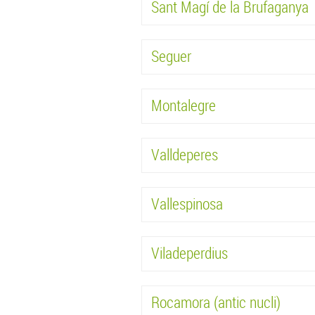
Sant Magí de la Brufaganya
Seguer
Montalegre
Valldeperes
Vallespinosa
Viladeperdius
Rocamora (antic nucli)