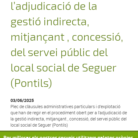
l’adjudicació de la
gestió indirecta,
mitjançant , concessió,
del servei públic del
local social de Seguer
(Pontils)
03/06/2025
Plec de clàusules administratives particulars i d’explotació
que han de regir en el procediment obert per a l’adjudicació de
la gestió indirecta, mitjançant , concessió, del servei públic del
local social de Seguer (Pontils)
Per millorar els nostres serveis utilitzem galetes pròpies