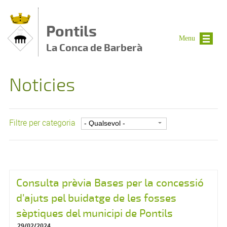
Vés al contingut
Pontils
Menu
La Conca de Barberà
Noticies
Filtre per categoria
Consulta prèvia Bases per la concessió
d’ajuts pel buidatge de les fosses
sèptiques del municipi de Pontils
29/02/2024